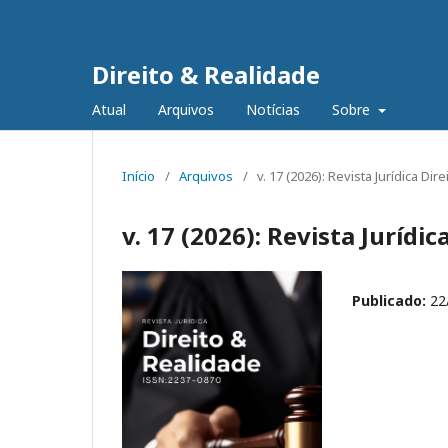
Direito & Realidade
Atual
Arquivos
Notícias
Sobre
Início
/
Arquivos
/
v. 17 (2026): Revista Jurídica Dir
v. 17 (2026): Revista Jurídi
Publicado:
22