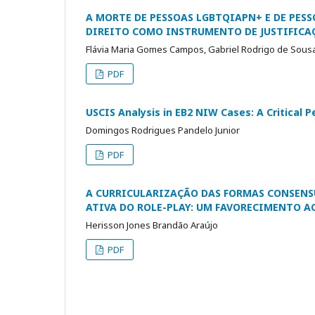
A MORTE DE PESSOAS LGBTQIAPN+ E DE PES
DIREITO COMO INSTRUMENTO DE JUSTIFICA
Flávia Maria Gomes Campos, Gabriel Rodrigo de Sousa
PDF
USCIS Analysis in EB2 NIW Cases: A Critical
Domingos Rodrigues Pandelo Junior
PDF
A CURRICULARIZAÇÃO DAS FORMAS CONSENS
ATIVA DO ROLE-PLAY: UM FAVORECIMENTO A
Herisson Jones Brandão Araújo
PDF