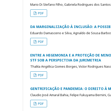
Mario Di Stefano Filho, Gabriela Rodrigues dos Santos
PDF
DA MARGINALIZAÇÃO À INCLUSÃO: A POSSIB
Eduardo Damasceno e Silva, Agnaldo de Sousa Barbosa,
PDF
ENTRE A HEGEMONIA E A PROTEÇÃO DE MINO
STF SOB A PERSPECTIVA DA JURIMETRIA
Thalita Angélica Gomes Borges, Victor Rodrigues Nasc
PDF
GENTRIFICAÇÃO E PANDEMIA: O DIREITO À
Claudio José Amaral Bahia, Felipe Fukuyama Bernini, Ga
PDF