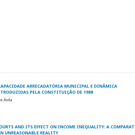
 CAPACIDADE ARRECADATÓRIA MUNICIPAL E DINÂMICA
NTRODUZIDAS PELA CONSTITUIÇÃO DE 1988
e Ávila
COURTS AND ITS EFFECT ON INCOME INEQUALITY: A COMPARAT
N UNREASONABLE REALITY