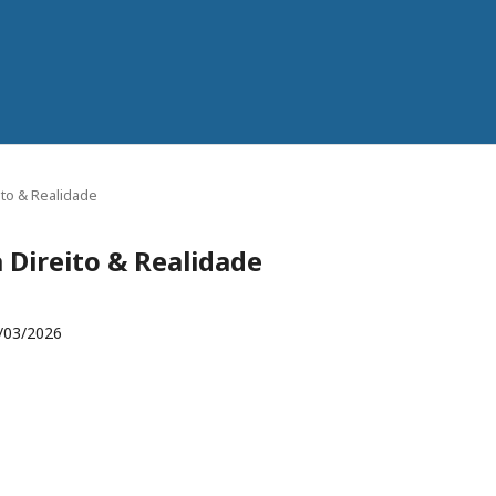
eito & Realidade
ca Direito & Realidade
/03/2026