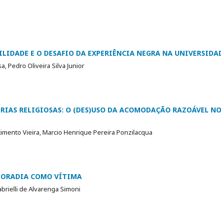
ILIDADE E O DESAFIO DA EXPERIÊNCIA NEGRA NA UNIVERSIDA
 Pedro Oliveira Silva Junior
RIAS RELIGIOSAS: O (DES)USO DA ACOMODAÇÃO RAZOÁVEL N
imento Vieira, Marcio Henrique Pereira Ponzilacqua
 MORADIA COMO VÍTIMA
brielli de Alvarenga Simoni