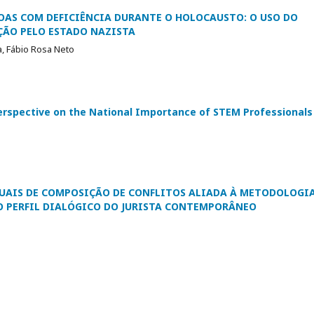
SOAS COM DEFICIÊNCIA DURANTE O HOLOCAUSTO: O USO DO
ÇÃO PELO ESTADO NAZISTA
, Fábio Rosa Neto
 Perspective on the National Importance of STEM Professionals
UAIS DE COMPOSIÇÃO DE CONFLITOS ALIADA À METODOLOGI
O PERFIL DIALÓGICO DO JURISTA CONTEMPORÂNEO