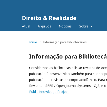
Direito & Realidade
Atual
Arquivos
Notícias
Sobre
Início
/
Informação para Bibliotecários
Informação para Bibliotecá
Convidamos as bibliotecas a listar revistas de Ac
publicação é desenvolvido também para ser hospe
publicação de revistas de corpo acadêmico. Para
Revistas - SEER / Open Journal Systems - OJS, e o
Public Knowledge Project
.