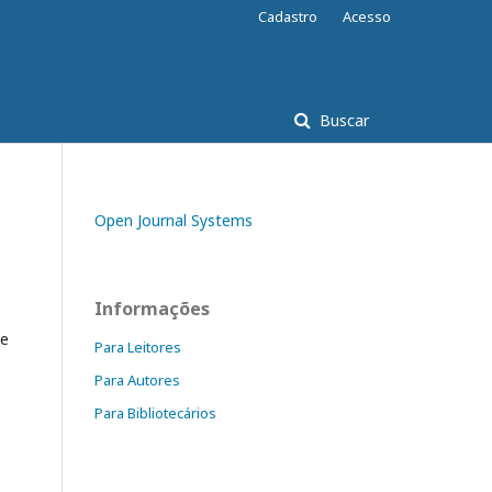
Cadastro
Acesso
Buscar
Open Journal Systems
Informações
de
Para Leitores
Para Autores
Para Bibliotecários