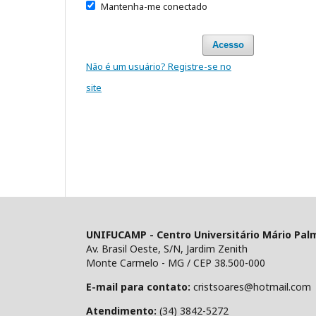
Mantenha-me conectado
Acesso
Não é um usuário? Registre-se no
site
UNIFUCAMP - Centro Universitário Mário Pal
Av. Brasil Oeste, S/N, Jardim Zenith
Monte Carmelo - MG / CEP 38.500-000
E-mail para contato:
cristsoares@hotmail.com
Atendimento:
(34) 3842-5272