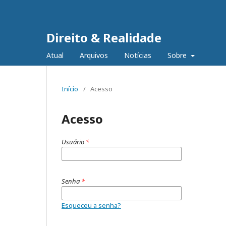
Direito & Realidade
Atual
Arquivos
Notícias
Sobre
Início
/
Acesso
Acesso
Usuário
*
Senha
*
Esqueceu a senha?