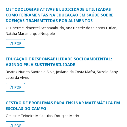
METODOLOGIAS ATIVAS E LUDICIDADE UTILIZADAS
COMO FERRAMENTAS NA EDUCAÇÃO EM SAÚDE SOBRE
DOENÇAS TRANSMITIDAS POR ALIMENTOS
Guilherme Pimentel Scantamburlo, Ana Beatriz dos Santos Furlan,
Natalia Maramarque Nespolo
PDF
EDUCAÇÃO E RESPONSABILIDADE SOCIOAMBIENTAL:
AGINDO PELA SUSTENTABILIDADE
Beatriz Nunes Santos e Silva, Josiane da Costa Mafra, Suzele Sany
Lacerda Alves
PDF
GESTÃO DE PROBLEMAS PARA ENSINAR MATEMÁTICA EM
ESCOLAS DO CAMPO
Geliaine Teixeira Malaquias, Douglas Marin
PDF