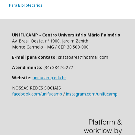
Para Bibliotecários
UNIFUCAMP - Centro Universitário Mário Palmério
Av. Brasil Oeste, nº 1900, Jardim Zenith
Monte Carmelo - MG / CEP 38.500-000
E-mail para contato:
cristsoares@hotmail.com
Atendimento:
(34) 3842-5272
Website:
unifucamp.edu.br
NOSSAS REDES SOCIAIS
facebook.com/unifucamp
/
instagram.com/unifucamp