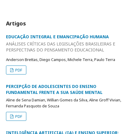
Artigos
EDUCAÇÃO INTEGRAL E EMANCIPAÇÃO HUMANA
ANÁLISES CRÍTICAS DAS LEGISLAÇÕES BRASILEIRAS E
PERSPECTIVAS DO PENSAMENTO EDUCACIONAL
Anderson Brettas, Diego Campos, Michele Terra, Paulo Terra
PDF
PERCEPÇÃO DE ADOLESCENTES DO ENSINO
FUNDAMENTAL FRENTE A SUA SAÚDE MENTAL
Aline de Sena Damian, Willian Gomes da Silva, Aline Groff Vivian,
Fernanda Pasquoto de Souza
PDF
INTELIGÊNCIA ARTIFICIAL (IA) E ENSINO SUPERIOR: