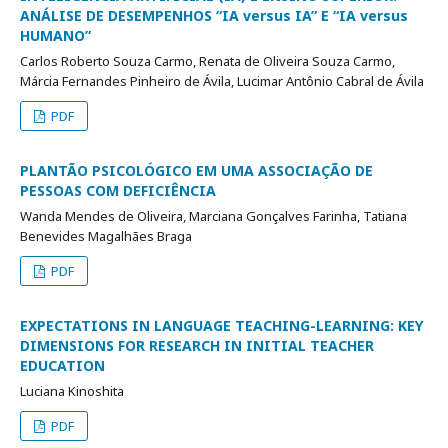
ANÁLISE DE DESEMPENHOS “IA versus IA” E “IA versus
HUMANO”
Carlos Roberto Souza Carmo, Renata de Oliveira Souza Carmo,
Márcia Fernandes Pinheiro de Ávila, Lucimar Antônio Cabral de Ávila
PDF
PLANTÃO PSICOLÓGICO EM UMA ASSOCIAÇÃO DE
PESSOAS COM DEFICIÊNCIA
Wanda Mendes de Oliveira, Marciana Gonçalves Farinha, Tatiana
Benevides Magalhães Braga
PDF
EXPECTATIONS IN LANGUAGE TEACHING-LEARNING: KEY
DIMENSIONS FOR RESEARCH IN INITIAL TEACHER
EDUCATION
Luciana Kinoshita
PDF