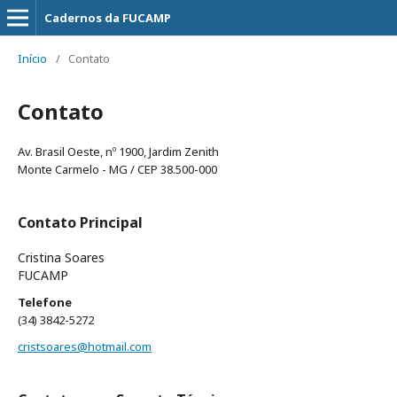
Cadernos da FUCAMP
Início
/
Contato
Contato
Av. Brasil Oeste, nº 1900, Jardim Zenith
Monte Carmelo - MG / CEP 38.500-000
Contato Principal
Cristina Soares
FUCAMP
Telefone
(34) 3842-5272
cristsoares@hotmail.com