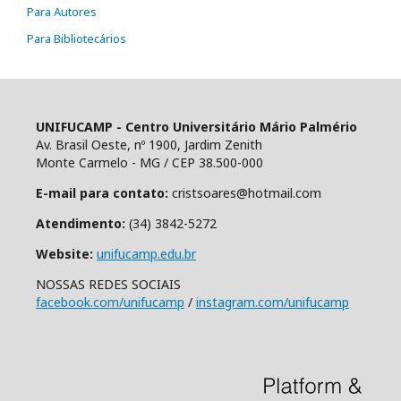
Para Autores
Para Bibliotecários
UNIFUCAMP - Centro Universitário Mário Palmério
Av. Brasil Oeste, nº 1900, Jardim Zenith
Monte Carmelo - MG / CEP 38.500-000
E-mail para contato:
cristsoares@hotmail.com
Atendimento:
(34) 3842-5272
Website:
unifucamp.edu.br
NOSSAS REDES SOCIAIS
facebook.com/unifucamp
/
instagram.com/unifucamp