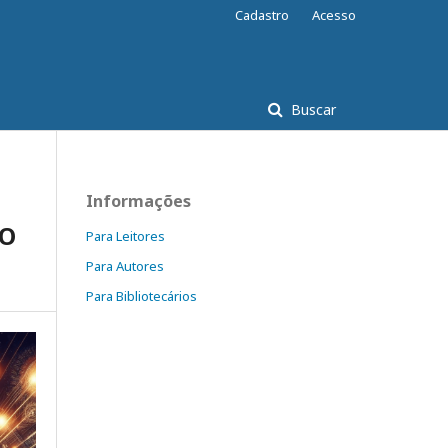
Cadastro
Acesso
Buscar
Informações
ÃO
Para Leitores
Para Autores
Para Bibliotecários