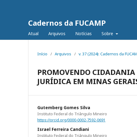
Cadernos da FUCAMP
Atual
Arquivos
Notícias
Sobre
Início
/
Arquivos
/
v. 37 (2024): Cadernos da FUCA
PROMOVENDO CIDADANIA E
JURÍDICA EM MINAS GERAI
Gutemberg Gomes Silva
Instituto Federal do Triângulo Mineiro
https://orcid.org/0000-0002-7592-0691
Israel Ferreira Candiani
Instituto Federal do Triângulo Mineiro