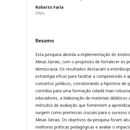
Roberto Faria
IFMG
Resumo
Esta pesquisa aborda a implementação do ensino 
Minas Gerais, com o propósito de fortalecer os pr
democracia. Os resultados destacam a interdisci
estratégia eficaz para facilitar a compreensão e a
conceitos jurídicos, corroborando a hipótese de
contribui para uma formação cidadã mais robusta
educadores, a elaboração de materiais didáticos 
métodos de avaliação que fomentem a aprendizag
surgem como premissas cruciais para o sucesso d
Minas Gerais. Os objetivos da pesquisa foram alca
melhores práticas pedagógicas e avaliar o impact