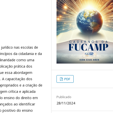
jurídico nas escolas de
incípios da cidadania e da
plinaridade como uma
plicação prática dos
 que essa abordagem
. A capacitação dos
PDF
apropriados e a criação de
em crítica e aplicada
Publicado
o ensino do direito em
28/11/2024
nçados ao identificar
o positivo do ensino