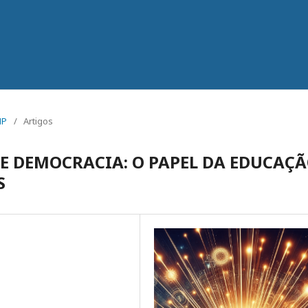
MP
/
Artigos
 DEMOCRACIA: O PAPEL DA EDUCAÇ
S