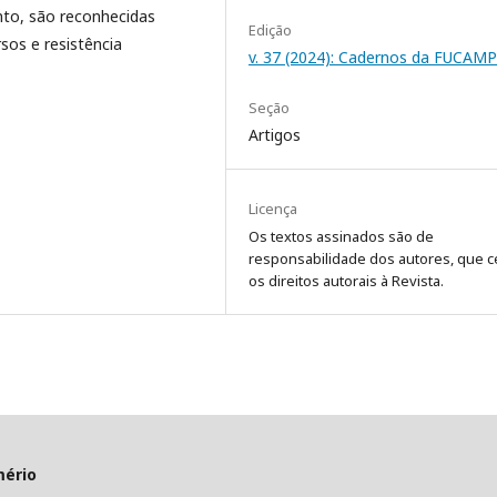
anto, são reconhecidas
Edição
rsos e resistência
v. 37 (2024): Cadernos da FUCAMP
Seção
Artigos
Licença
Os textos assinados são de
responsabilidade dos autores, que 
os direitos autorais à Revista.
mério