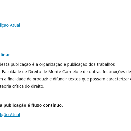
dição Atual
linar
 desta publicação é a organização e publicação dos trabalhos
da Faculdade de Direito de Monte Carmelo e de outras Instituições de
m a finalidade de produzir e difundir textos que possam caracterizar 
ria crítica do direito.
a publicação é fluxo contínuo.
dição Atual