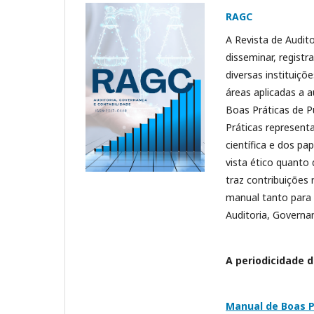
RAGC
A Revista de Audit
disseminar, registra
diversas instituiçõ
áreas aplicadas a a
Boas Práticas de P
Práticas represent
científica e dos pa
vista ético quanto
traz contribuições 
manual tanto para 
Auditoria, Governa
A periodicidade d
Manual de Boas P