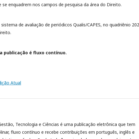
 se enquadrem nos campos de pesquisa da área do Direito.
o sistema de avaliação de periódicos Qualis/CAPES, no quadriênio 20
reito.
a publicação é fluxo contínuo.
dição Atual
Gestão, Tecnologia e Ciências é uma publicação eletrônica que tem
plinar, fluxo contínuo e recebe contribuições em português, inglês e