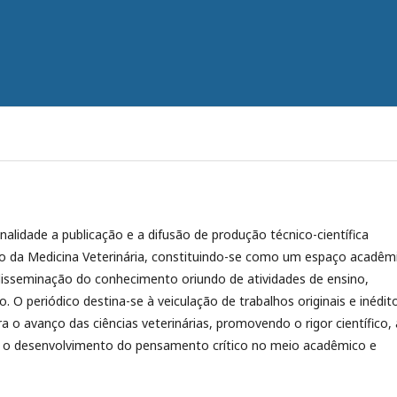
inalidade a publicação e a difusão de produção técnico-científica
o da Medicina Veterinária, constituindo-se como um espaço acadêm
 disseminação do conhecimento oriundo de atividades de ensino,
. O periódico destina-se à veiculação de trabalhos originais e inédit
 o avanço das ciências veterinárias, promovendo o rigor científico, 
e o desenvolvimento do pensamento crítico no meio acadêmico e