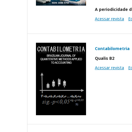
A periodicidade d
Acessar revista
E
Contabilometria
Qualis B2
Acessar revista
E