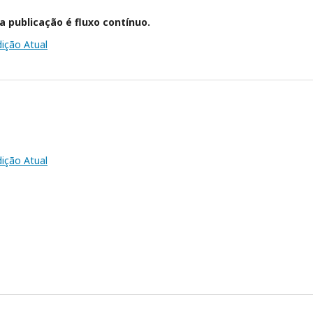
a publicação é fluxo contínuo.
dição Atual
dição Atual