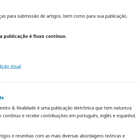
ças para submissão de artigos, bem como para sua publicação.
a publicação é fluxo contínuo.
dição Atual
de
Direito & Realidade é uma publicação eletrônica que tem natureza
luxo contínuo e recebe contribuições em português, inglês e espanhol.
artigos e resenhas com as mais diversas abordagens teóricas e