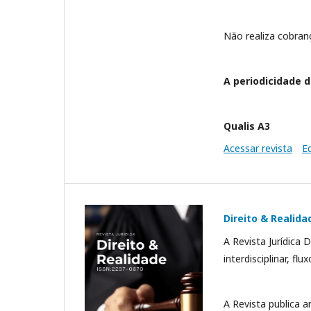
Não realiza cobran
A periodicidade d
Qualis A3
Acessar revista
E
Direito & Realida
A Revista Jurídica 
interdisciplinar, f
A Revista publica 