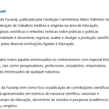
CAMP
 da Fucamp, publicada pela Fundação Carmelitana Mário Palmério t
icação de trabalhos inéditos e originais na área de Educação,
uisas científicas e reflexões teóricas sobre práticas e políticas
nalidade é disseminar, registrar, avaliar e divulgar a produção científi
a pelas diversas instituições ligadas à Educação.
alvo todos aqueles interessados no conhecimento com especial ênf
, tais como: pesquisadores, professores, estudantes, empresários,
is interessados de qualquer natureza.
 da Fucamp tem como foco a publicação de contribuições científica
já apresentadas em eventos de natureza científica, nacionais e
 campo da Educação, decorrente de estudos e pesquisas acadêmicos
u, empírico.