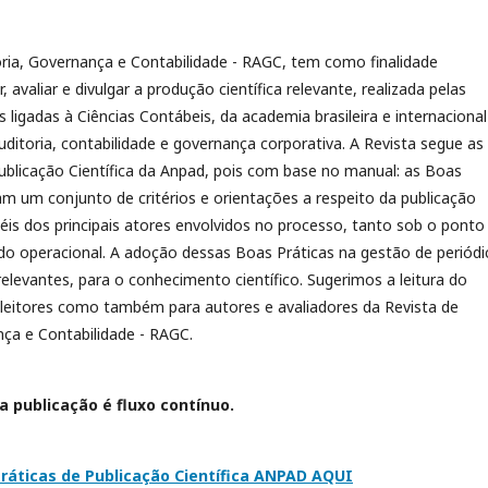
oria, Governança e Contabilidade - RAGC, tem como finalidade
r, avaliar e divulgar a produção científica relevante, realizada pelas
es ligadas à Ciências Contábeis, da academia brasileira e internaciona
uditoria, contabilidade e governança corporativa. A Revista segue as
ublicação Científica da Anpad, pois com base no manual: as Boas
am um conjunto de critérios e orientações a respeito da publicação
péis dos principais atores envolvidos no processo, tanto sob o ponto
 do operacional. A adoção dessas Boas Práticas na gestão de periódi
relevantes, para o conhecimento científico. Sugerimos a leitura do
leitores como também para autores e avaliadores da Revista de
nça e Contabilidade - RAGC.
a publicação é fluxo contínuo.
ráticas de Publicação Científica ANPAD AQUI