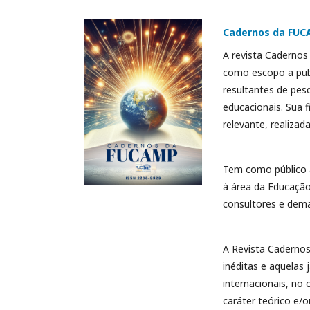
Cadernos da FU
A revista Cadernos
como escopo a publ
resultantes de pesq
educacionais. Sua fi
relevante, realizad
Tem como público 
à área da Educação
consultores e dema
A Revista Cadernos
inéditas e aquelas 
internacionais, no
caráter teórico e/o