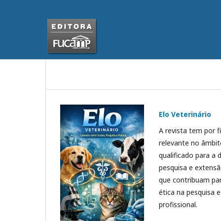
Elo Veterinário
A revista tem por f
relevante no âmbit
qualificado para a
pesquisa e extensão
que contribuam para
ética na pesquisa 
profissional.