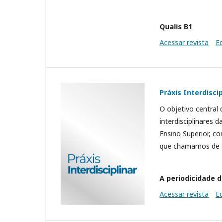
Qualis B1
Acessar revista
E
Práxis Interdiscip
O objetivo central
interdisciplinares 
Ensino Superior, co
que chamamos de teo
A periodicidade d
Acessar revista
E