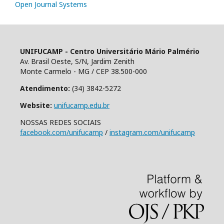
Open Journal Systems
UNIFUCAMP - Centro Universitário Mário Palmério
Av. Brasil Oeste, S/N, Jardim Zenith
Monte Carmelo - MG / CEP 38.500-000
Atendimento:
(34) 3842-5272
Website:
unifucamp.edu.br
NOSSAS REDES SOCIAIS
facebook.com/unifucamp
/
instagram.com/unifucamp