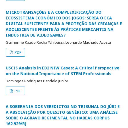
MICROTRANSAÇÕES E A COMPLEXIFICAÇÃO DO
ECOSSISTEMA ECONÔMICO DOS JOGOS: SERIA O ECA
DIGITAL SUFICIENTE PARA A PROTEÇÃO DAS CRIANÇAS E
ADOLESCENTES FRENTE ÀS PRÁTICAS MERCANTIS NA
INDÚSTRIA DE VIDEOGAMES?
Guilherme Kazuo Rocha Ychibassi, Leonardo Machado Acosta
PDF
USCIS Analysis in EB2 NIW Cases: A Critical Perspective
on the National Importance of STEM Professionals
Domingos Rodrigues Pandelo Junior
PDF
A SOBERANIA DOS VEREDICTOS NO TRIBUNAL DO JÚRI E
A ABSOLVIÇÃO POR QUESITO GENÉRICO: UMA ANÁLISE
SOBRE O AGRAVO REGIMENTAL NO HABEAS CORPUS
162.929/RJ