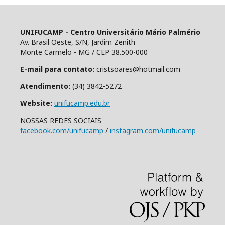
UNIFUCAMP - Centro Universitário Mário Palmério
Av. Brasil Oeste, S/N, Jardim Zenith
Monte Carmelo - MG / CEP 38.500-000
E-mail para contato:
cristsoares@hotmail.com
Atendimento:
(34) 3842-5272
Website:
unifucamp.edu.br
NOSSAS REDES SOCIAIS
facebook.com/unifucamp
/
instagram.com/unifucamp