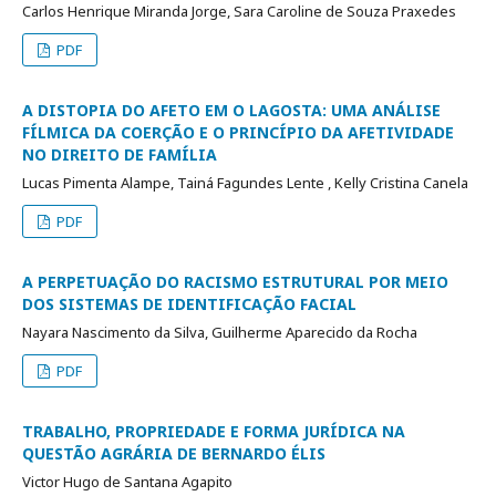
Carlos Henrique Miranda Jorge, Sara Caroline de Souza Praxedes
PDF
A DISTOPIA DO AFETO EM O LAGOSTA: UMA ANÁLISE
FÍLMICA DA COERÇÃO E O PRINCÍPIO DA AFETIVIDADE
NO DIREITO DE FAMÍLIA
Lucas Pimenta Alampe, Tainá Fagundes Lente , Kelly Cristina Canela
PDF
A PERPETUAÇÃO DO RACISMO ESTRUTURAL POR MEIO
DOS SISTEMAS DE IDENTIFICAÇÃO FACIAL
Nayara Nascimento da Silva, Guilherme Aparecido da Rocha
PDF
TRABALHO, PROPRIEDADE E FORMA JURÍDICA NA
QUESTÃO AGRÁRIA DE BERNARDO ÉLIS
Victor Hugo de Santana Agapito