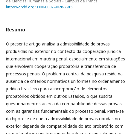
de Ciências Humanas e Sociais - Câmpus de Franca
https://orcid.org/0000-0002-9028-2915
Resumo
O presente artigo analisa a admissibilidade de provas
produzidas no exterior no contexto da cooperação jurídica
internacional em matéria penal, especialmente em situações
que envolvem cooperação probatória e transferência de
processos penais. O problema central da pesquisa reside na
ausência de critérios normativos uniformes no ordenamento
jurídico brasileiro para a incorporação de elementos
probatórios obtidos em outros Estados, o que suscita
questionamentos acerca da compatibilidade dessas provas
com as garantias fundamentais do processo penal. Parte-se
da hipótese de que a admissibilidade de provas obtidas no
exterior depende da compatibilidade do ato probatório com
os parâmetros constitucionais brasileiros, especialmente o