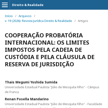
Direito & Realidade
Início
/
Arquivos
/
v. 19 (2026): Revista Jurídica Direito & Realidade
/
Artigos
COOPERAÇÃO PROBATÓRIA
INTERNACIONAL: OS LIMITES
IMPOSTOS PELA CADEIA DE
CUSTÓDIA E PELA CLÁUSULA DE
RESERVA DE JURISDIÇÃO
Thais Megumi Yoshida Sumida
Universidade Estadual Paulista "Júlio de Mesquita Filho" - Câmpus
de Franca
Renan Posella Mandarino
Universidade Estadual Paulista "Júlio de Mesquita Filho" - Faculdade