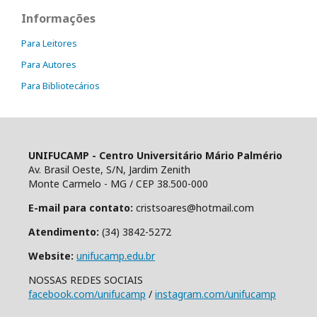
Informações
Para Leitores
Para Autores
Para Bibliotecários
UNIFUCAMP - Centro Universitário Mário Palmério
Av. Brasil Oeste, S/N, Jardim Zenith
Monte Carmelo - MG / CEP 38.500-000
E-mail para contato:
cristsoares@hotmail.com
Atendimento:
(34) 3842-5272
Website:
unifucamp.edu.br
NOSSAS REDES SOCIAIS
facebook.com/unifucamp
/
instagram.com/unifucamp