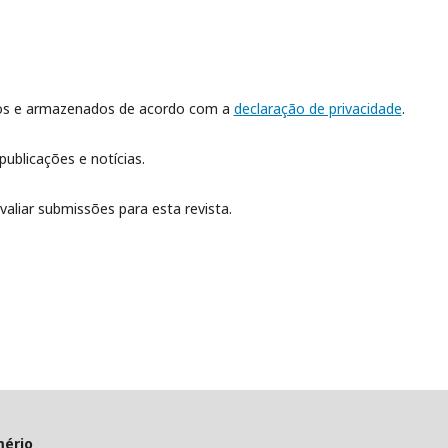
dos e armazenados de acordo com a
declaração de privacidade
.
publicações e notícias.
valiar submissões para esta revista.
mério