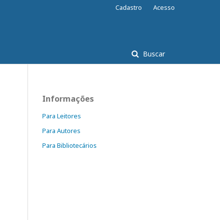
Cadastro
Acesso
Buscar
Informações
Para Leitores
Para Autores
Para Bibliotecários