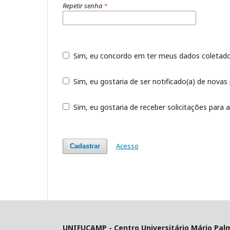
Repetir senha
*
Sim, eu concordo em ter meus dados coleta
Sim, eu gostaria de ser notificado(a) de novas 
Sim, eu gostaria de receber solicitações para a
Acesso
Cadastrar
UNIFUCAMP - Centro Universitário Mário Pal