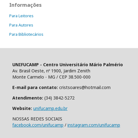
Informações
Para Leitores
Para Autores
Para Bibliotecários
UNIFUCAMP - Centro Universitário Mário Palmério
Av. Brasil Oeste, nº 1900, Jardim Zenith
Monte Carmelo - MG / CEP 38.500-000
E-mail para contato:
cristsoares@hotmail.com
Atendimento:
(34) 3842-5272
Website:
unifucamp.edu.br
NOSSAS REDES SOCIAIS
facebook.com/unifucamp
/
instagram.com/unifucamp