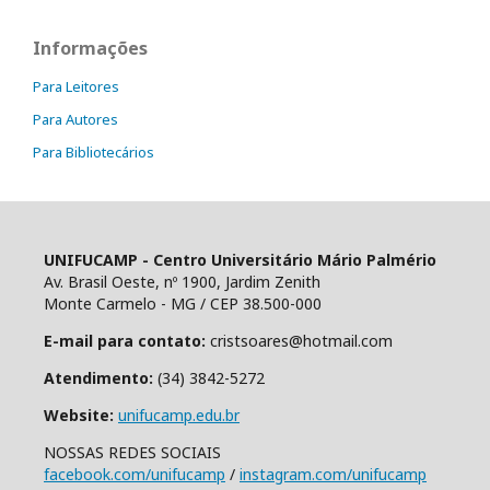
Informações
Para Leitores
Para Autores
Para Bibliotecários
UNIFUCAMP - Centro Universitário Mário Palmério
Av. Brasil Oeste, nº 1900, Jardim Zenith
Monte Carmelo - MG / CEP 38.500-000
E-mail para contato:
cristsoares@hotmail.com
Atendimento:
(34) 3842-5272
Website:
unifucamp.edu.br
NOSSAS REDES SOCIAIS
facebook.com/unifucamp
/
instagram.com/unifucamp