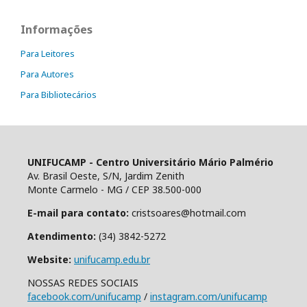
Informações
Para Leitores
Para Autores
Para Bibliotecários
UNIFUCAMP - Centro Universitário Mário Palmério
Av. Brasil Oeste, S/N, Jardim Zenith
Monte Carmelo - MG / CEP 38.500-000
E-mail para contato:
cristsoares@hotmail.com
Atendimento:
(34) 3842-5272
Website:
unifucamp.edu.br
NOSSAS REDES SOCIAIS
facebook.com/unifucamp
/
instagram.com/unifucamp