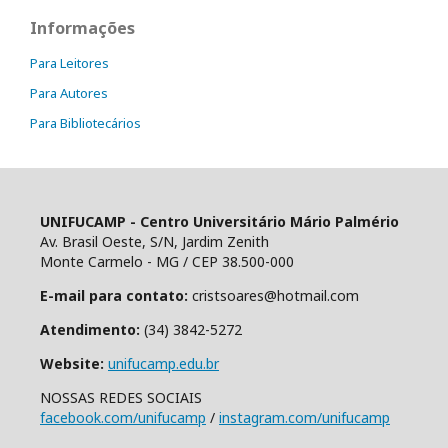
Informações
Para Leitores
Para Autores
Para Bibliotecários
UNIFUCAMP - Centro Universitário Mário Palmério
Av. Brasil Oeste, S/N, Jardim Zenith
Monte Carmelo - MG / CEP 38.500-000
E-mail para contato:
cristsoares@hotmail.com
Atendimento:
(34) 3842-5272
Website:
unifucamp.edu.br
NOSSAS REDES SOCIAIS
facebook.com/unifucamp
/
instagram.com/unifucamp