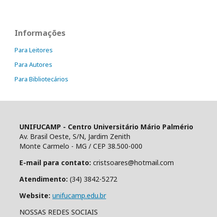
Informações
Para Leitores
Para Autores
Para Bibliotecários
UNIFUCAMP - Centro Universitário Mário Palmério
Av. Brasil Oeste, S/N, Jardim Zenith
Monte Carmelo - MG / CEP 38.500-000
E-mail para contato:
cristsoares@hotmail.com
Atendimento:
(34) 3842-5272
Website:
unifucamp.edu.br
NOSSAS REDES SOCIAIS