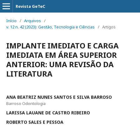
Revista GeTeC
Início
/
Arquivos
/
v. 12 n. 42 (2023): Gestão, Tecnologia e Ciências
/
Artigos
IMPLANTE IMEDIATO E CARGA
IMEDIATA EM ÁREA SUPERIOR
ANTERIOR: UMA REVISÃO DA
LITERATURA
ANA BEATRIZ NUNES SANTOS E SILVA BARROSO
Barroso Odontologia
LARISSA LAUANE DE CASTRO RIBEIRO
ROBERTO SALES E PESSOA