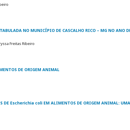
ibeiro
TABULADA NO MUNICÍPIO DE CASCALHO RICO – MG NO ANO D
ryssa Freitas Ribeiro
IMENTOS DE ORIGEM ANIMAL
DE Escherichia coli EM ALIMENTOS DE ORIGEM ANIMAL: UM