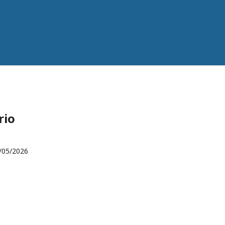
rio
/05/2026