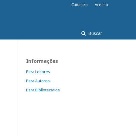
Cadastro
Acesso
Buscar
Informações
Para Leitores
Para Autores
Para Bibliotecários