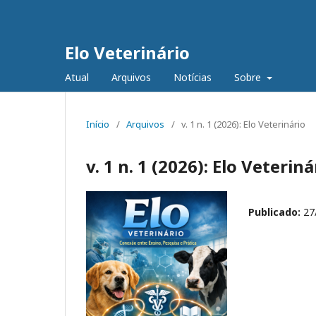
Elo Veterinário
Atual
Arquivos
Notícias
Sobre
Início
/
Arquivos
/
v. 1 n. 1 (2026): Elo Veterinário
v. 1 n. 1 (2026): Elo Veteriná
Publicado:
27