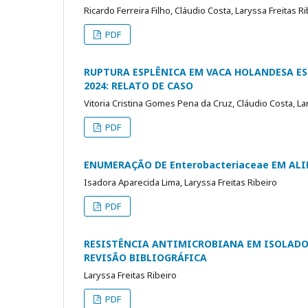
Ricardo Ferreira Filho, Cláudio Costa, Laryssa Freitas R
PDF
RUPTURA ESPLÊNICA EM VACA HOLANDESA ES
2024: RELATO DE CASO
Vitoria Cristina Gomes Pena da Cruz, Cláudio Costa, La
PDF
ENUMERAÇÃO DE Enterobacteriaceae EM AL
Isadora Aparecida Lima, Laryssa Freitas Ribeiro
PDF
RESISTÊNCIA ANTIMICROBIANA EM ISOLADOS 
REVISÃO BIBLIOGRÁFICA
Laryssa Freitas Ribeiro
PDF