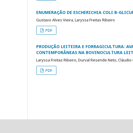
ENUMERAÇÃO DE ESCHERICHIA COLI Β-GLIC
Gustavo Alves Vieira, Laryssa Freitas Ribeiro
PDF
PRODUÇÃO LEITEIRA E FORRAGICULTURA: AV
CONTEMPORÂNEAS NA BOVINOCULTURA LEIT
Laryssa Freitas Ribeiro, Durval Resende Neto, Cláudio
PDF