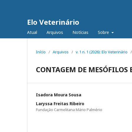
Elo Veterinário
Atual
Arquivos
Notícias
Sobre
Início
/
Arquivos
/
v. 1 n. 1 (2026): Elo Veterinário
/
CONTAGEM DE MESÓFILOS 
Isadora Moura Sousa
Laryssa Freitas Ribeiro
Fundação Carmelitana Mário Palmério