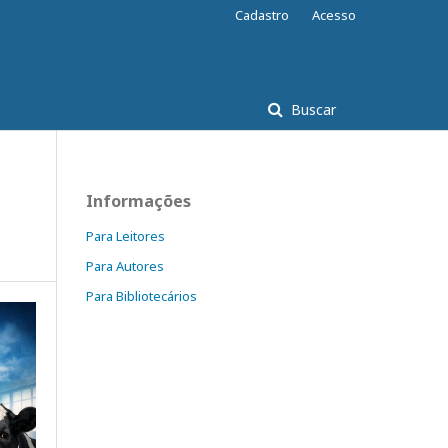
Cadastro
Acesso
Buscar
Informações
Para Leitores
Para Autores
Para Bibliotecários