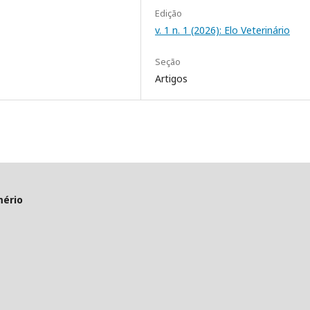
Edição
v. 1 n. 1 (2026): Elo Veterinário
Seção
Artigos
mério