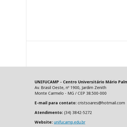
UNIFUCAMP - Centro Universitário Mário Pal
Av. Brasil Oeste, nº 1900, Jardim Zenith
Monte Carmelo - MG / CEP 38.500-000
E-mail para contato:
cristsoares@hotmail.com
Atendimento:
(34) 3842-5272
Website:
unifucamp.edu.br