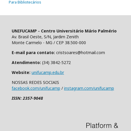
Para Bibliotecários
UNIFUCAMP - Centro Universitário Mário Palmério
Av. Brasil Oeste, S/N, Jardim Zenith
Monte Carmelo - MG / CEP 38.500-000
E-mail para contato:
cristsoares@hotmail.com
Atendimento:
(34) 3842-5272
Website:
unifucamp.edu.br
NOSSAS REDES SOCIAIS
facebook.com/unifucamp
/
instagram.com/unifucamp
ISSN: 2357-9048