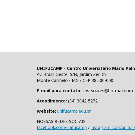
UNIFUCAMP - Centro Universitário Mário Pal
Av. Brasil Oeste, S/N, Jardim Zenith
Monte Carmelo - MG / CEP 38.500-000
E-mail para contato:
cristsoares@hotmail.com
Atendimento:
(34) 3842-5272
Website:
unifucamp.edu.br
NOSSAS REDES SOCIAIS
facebook.com/unifucamp
/
instagram.com/unifu