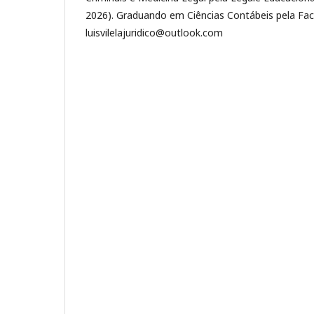
2026). Graduando em Ciências Contábeis pela Fac
luisvilelajuridico@outlook.com