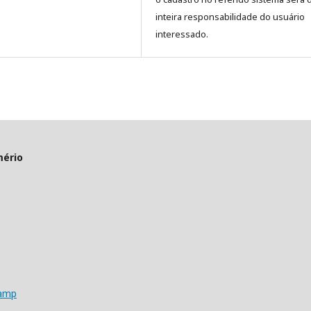
inteira responsabilidade do usuário
interessado.
mério
camp