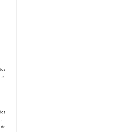
ados
a e
dos
,
 de