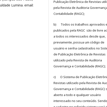
Publicação Eletrônica de Revistas util
uldade Lumina. email:
pela Revista de Auditoria Governanç
Contabilidade (RAGC);
b) Todos os trabalhos aprovados 
publicados pela RAGC são de livre a
a todos os interessados desde que,
previamente, possua um código de
usuário e senha cadastrados no Sis
de Publicação Eletrônica de Revistas
utilizado pela Revista de Auditoria
Governança e Contabilidade (RAGC);
c) O Sistema de Publicação Eletrôni
Revistas utilizado pela Revista de Aud
Governança e Contabilidade (RAGC) 
aberto a todo e qualquer usuário
interessado no seu conteúdo. Sendo
o cadastro no referido sistema será 