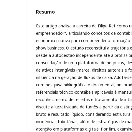
Resumo
Este artigo analisa a carreira de Filipe Ret como 
empreendedor”, articulando conceitos de contabil
economia criativa para compreender a formação 
show business. O estudo reconstitui a trajetória 
desde a autogestão independente até a profission
consolidação de uma plataforma de negócios, de
de ativos intangíveis (marca, direitos autorais e
influência na geração de fluxos de caixa. Adota-s
com pesquisa bibliográfica e documental, ancor
referenciais técnico-contábeis aplicáveis à mensu
reconhecimento de receitas e tratamento de inta
discute a lucratividade de turnês a partir da dist
bruto e resultado líquido, considerando estrutura
incidências tributárias, além de estratégias de m
atenção em plataformas digitais. Por fim, examina