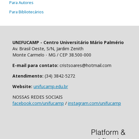
Para Autores
Para Bibliotecários
UNIFUCAMP - Centro Universitário Mário Palmério
Av. Brasil Oeste, S/N, Jardim Zenith
Monte Carmelo - MG / CEP 38.500-000
E-mail para contato:
cristsoares@hotmail.com
Atendimento:
(34) 3842-5272
Website:
unifucamp.edu.br
NOSSAS REDES SOCIAIS
facebook.com/unifucamp
/
instagram.com/unifucamp