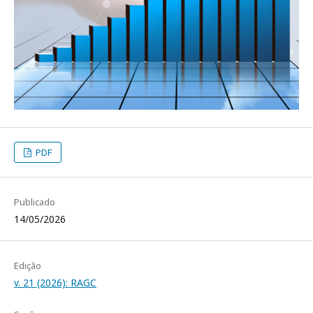
PDF
Publicado
14/05/2026
Edição
v. 21 (2026): RAGC