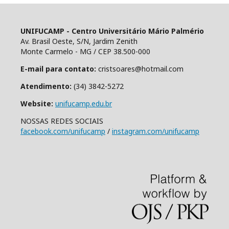
UNIFUCAMP - Centro Universitário Mário Palmério
Av. Brasil Oeste, S/N, Jardim Zenith
Monte Carmelo - MG / CEP 38.500-000
E-mail para contato:
cristsoares@hotmail.com
Atendimento:
(34) 3842-5272
Website:
unifucamp.edu.br
NOSSAS REDES SOCIAIS
facebook.com/unifucamp
/
instagram.com/unifucamp