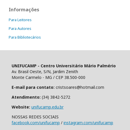
Informações
Para Leitores
Para Autores
Para Bibliotecários
UNIFUCAMP - Centro Universitário Mário Palmério
Av. Brasil Oeste, S/N, Jardim Zenith
Monte Carmelo - MG / CEP 38.500-000
E-mail para contato:
cristsoares@hotmail.com
Atendimento:
(34) 3842-5272
Website:
unifucamp.edu.br
NOSSAS REDES SOCIAIS
facebook.com/unifucamp
/
instagram.com/unifucamp