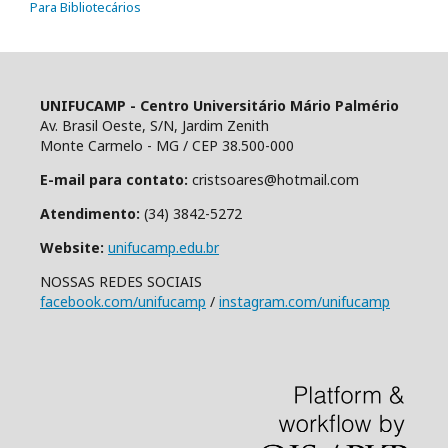
Para Bibliotecários
UNIFUCAMP - Centro Universitário Mário Palmério
Av. Brasil Oeste, S/N, Jardim Zenith
Monte Carmelo - MG / CEP 38.500-000
E-mail para contato:
cristsoares@hotmail.com
Atendimento:
(34) 3842-5272
Website:
unifucamp.edu.br
NOSSAS REDES SOCIAIS
facebook.com/unifucamp
/
instagram.com/unifucamp