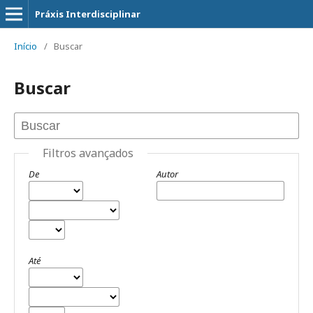
Práxis Interdisciplinar
Início
/
Buscar
Buscar
Filtros avançados
De
Autor
Até