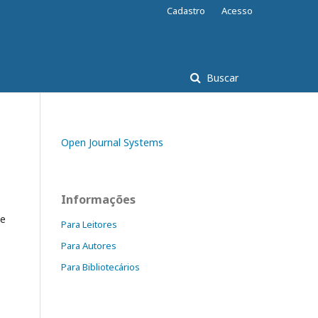
Cadastro
Acesso
Buscar
Open Journal Systems
Informações
de
Para Leitores
Para Autores
Para Bibliotecários