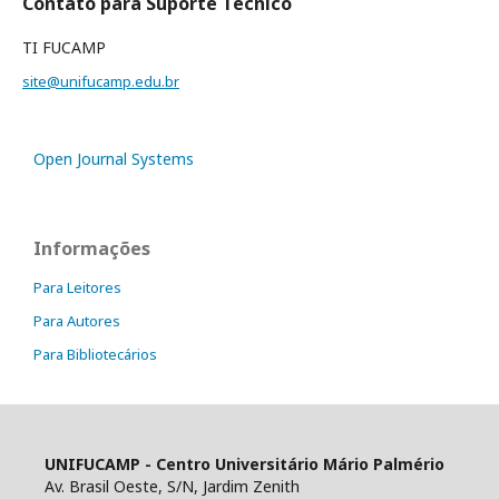
Contato para Suporte Técnico
TI FUCAMP
site@unifucamp.edu.br
Open Journal Systems
Informações
Para Leitores
Para Autores
Para Bibliotecários
UNIFUCAMP - Centro Universitário Mário Palmério
Av. Brasil Oeste, S/N, Jardim Zenith