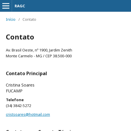
RAGC
Início
/
Contato
Contato
Av. Brasil Oeste, nº 1900, Jardim Zenith
Monte Carmelo - MG / CEP 38.500-000
Contato Principal
Cristina Soares
FUCAMP
Telefone
(34) 3842-5272
cristsoares@hotmail.com