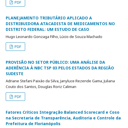
PDF
PLANEJAMENTO TRIBUTÁRIO APLICADO A
DISTRIBUIDORA ATACADISTA DE MEDICAMENTOS NO
DISTRITO FEDERAL: UM ESTUDO DE CASO
Hugo Leonardo Gonzaga Filho, Lúcio de Souza Machado
PDF
PROVISÃO NO SETOR PÚBLICO: UMA ANÁLISE DA
ADERÊNCIA À NBC TSP 03 PELOS ESTADOS DA REGIÃO
SUDESTE
Adriane Stefani Paixão da Silva, Janyluce Rezende Gama, Juliana
Couto dos Santos, Douglas Roriz Caliman
PDF
Fatores Críticos Integração Balanced Scorecard e Coso
na Secretaria de Transparência, Auditoria e Controle da
Prefeitura de Florianópolis