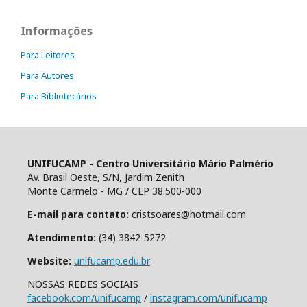
Informações
Para Leitores
Para Autores
Para Bibliotecários
UNIFUCAMP - Centro Universitário Mário Palmério
Av. Brasil Oeste, S/N, Jardim Zenith
Monte Carmelo - MG / CEP 38.500-000
E-mail para contato:
cristsoares@hotmail.com
Atendimento:
(34) 3842-5272
Website:
unifucamp.edu.br
NOSSAS REDES SOCIAIS
facebook.com/unifucamp
/
instagram.com/unifucamp