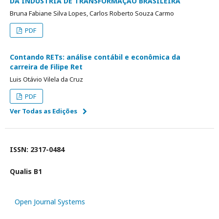
DA INDÚSTRIA DE TRANSFORMAÇÃO BRASILEIRA
Bruna Fabiane Silva Lopes, Carlos Roberto Souza Carmo
PDF
Contando RETs: análise contábil e econômica da
carreira de Filipe Ret
Luis Otávio Vilela da Cruz
PDF
Ver Todas as Edições
ISSN: 2317-0484
Qualis B1
Open Journal Systems