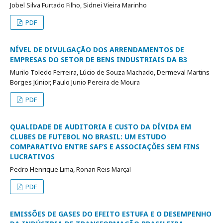
Jobel Silva Furtado Filho, Sidnei Vieira Marinho
PDF
NÍVEL DE DIVULGAÇÃO DOS ARRENDAMENTOS DE
EMPRESAS DO SETOR DE BENS INDUSTRIAIS DA B3
Murilo Toledo Ferreira, Lúcio de Souza Machado, Dermeval Martins
Borges Júnior, Paulo Junio Pereira de Moura
PDF
QUALIDADE DE AUDITORIA E CUSTO DA DÍVIDA EM
CLUBES DE FUTEBOL NO BRASIL: UM ESTUDO
COMPARATIVO ENTRE SAF’S E ASSOCIAÇÕES SEM FINS
LUCRATIVOS
Pedro Henrique Lima, Ronan Reis Marçal
PDF
EMISSÕES DE GASES DO EFEITO ESTUFA E O DESEMPENHO