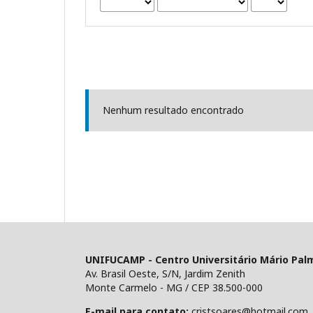
Nenhum resultado encontrado
UNIFUCAMP - Centro Universitário Mário Pal
Av. Brasil Oeste, S/N, Jardim Zenith
Monte Carmelo - MG / CEP 38.500-000
E-mail para contato:
cristsoares@hotmail.com