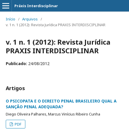
Práxis Interdisciplinar
Início
/
Arquivos
/
v. 1 n. 1 (2012): Revista Jurídica PRAXIS INTERDISCIPLINAR
v. 1 n. 1 (2012): Revista Jurídica
PRAXIS INTERDISCIPLINAR
Publicado:
24/08/2012
Artigos
O PSICOPATA E O DIREITO PENAL BRASILEIRO QUAL A
SANÇÃO PENAL ADEQUADA?
Diego Oliveira Palhares, Marcus Vinícius Ribeiro Cunha
PDF