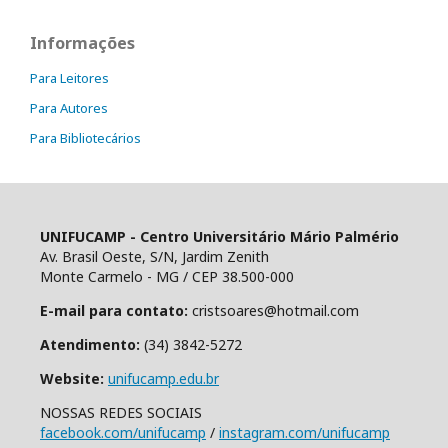
Informações
Para Leitores
Para Autores
Para Bibliotecários
UNIFUCAMP - Centro Universitário Mário Palmério
Av. Brasil Oeste, S/N, Jardim Zenith
Monte Carmelo - MG / CEP 38.500-000
E-mail para contato:
cristsoares@hotmail.com
Atendimento:
(34) 3842-5272
Website:
unifucamp.edu.br
NOSSAS REDES SOCIAIS
facebook.com/unifucamp
/
instagram.com/unifucamp