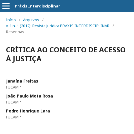
Práxis Interdisciplinar
Início
/
Arquivos
/
v. 1 n. 1 (2012): Revista Jurídica PRAXIS INTERDISCIPLINAR
/
Resenhas
CRÍTICA AO CONCEITO DE ACESSO
À JUSTIÇA
Janaína Freitas
FUCAMP
João Paulo Mota Rosa
FUCAMP
Pedro Henrique Lara
FUCAMP