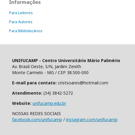
Informações
Para Leitores
Para Autores
Para Bibliotecários
UNIFUCAMP - Centro Universitário Mário Palmério
Av. Brasil Oeste, S/N, Jardim Zenith
Monte Carmelo - MG / CEP 38.500-000
E-mail para contato:
cristsoares@hotmail.com
Atendimento:
(34) 3842-5272
Website:
unifucamp.edu.br
NOSSAS REDES SOCIAIS
facebook.com/unifucamp
/
instagram.com/unifucamp