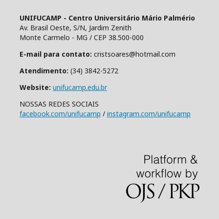
UNIFUCAMP - Centro Universitário Mário Palmério
Av. Brasil Oeste, S/N, Jardim Zenith
Monte Carmelo - MG / CEP 38.500-000
E-mail para contato:
cristsoares@hotmail.com
Atendimento:
(34) 3842-5272
Website:
unifucamp.edu.br
NOSSAS REDES SOCIAIS
facebook.com/unifucamp
/
instagram.com/unifucamp